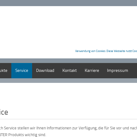
Verwendung von Cookies: Diese Webseite nutzt Coo
ukte
Service
Download
Kontakt
Karriere
Impressum
ice
ch Service stellen wir Ihnen Informationen zur Verfügung, die für Sie vor und n
NTER Produkts wichtig sind.