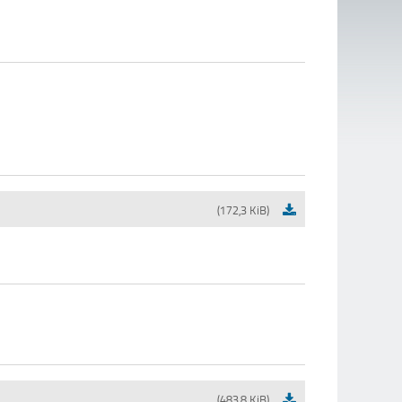
(172,3 KiB)
(483,8 KiB)