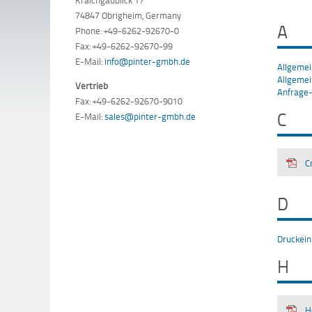
74847 Obrigheim, Germany
A
Phone: +49-6262-92670-0
Fax: +49-6262-92670-99
E-Mail:
info@pinter-gmbh.de
Allgemei
Allgeme
Vertrieb
Anfrage-
Fax: +49-6262-92670-9010
C
E-Mail:
sales@pinter-gmbh.de
C
D
Druckei
H
H