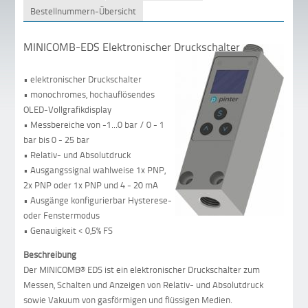
Bestellnummern-Übersicht
MINICOMB-EDS Elektronischer Druckschalter
• elektronischer Druckschalter
• monochromes, hochauflösendes
OLED-Vollgrafikdisplay
• Messbereiche von -1...0 bar / 0 - 1
bar bis 0 - 25 bar
• Relativ- und Absolutdruck
• Ausgangssignal wahlweise 1x PNP,
2x PNP oder 1x PNP und 4 - 20 mA
• Ausgänge konfigurierbar Hysterese-
oder Fenstermodus
• Genauigkeit < 0,5% FS
Beschreibung
Der MINICOMB® EDS ist ein elektronischer Druckschalter zum
Messen, Schalten und Anzeigen von Relativ- und Absolutdruck
sowie Vakuum von gasförmigen und flüssigen Medien.