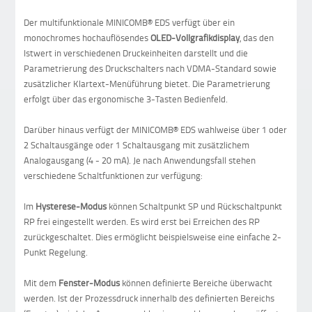
Der multifunktionale MINICOMB® EDS verfügt über ein
monochromes hochauflösendes
OLED-Vollgrafikdisplay
, das den
Istwert in verschiedenen Druckeinheiten darstellt und die
Parametrierung des Druckschalters nach VDMA-Standard sowie
zusätzlicher Klartext-Menüführung bietet. Die Parametrierung
erfolgt über das ergonomische 3-Tasten Bedienfeld.
Darüber hinaus verfügt der MINICOMB® EDS wahlweise über 1 oder
2 Schaltausgänge oder 1 Schaltausgang mit zusätzlichem
Analogausgang (4 - 20 mA). Je nach Anwendungsfall stehen
verschiedene Schaltfunktionen zur verfügung:
Im
Hysterese-Modus
können Schaltpunkt SP und Rückschaltpunkt
RP frei eingestellt werden. Es wird erst bei Erreichen des RP
zurückgeschaltet. Dies ermöglicht beispielsweise eine einfache 2-
Punkt Regelung.
Mit dem
Fenster-Modus
können definierte Bereiche überwacht
werden. Ist der Prozessdruck innerhalb des definierten Bereichs