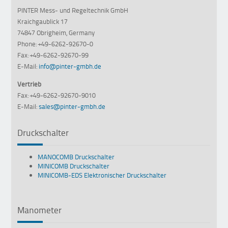
PINTER Mess- und Regeltechnik GmbH
Kraichgaublick 17
74847 Obrigheim, Germany
Phone: +49-6262-92670-0
Fax: +49-6262-92670-99
E-Mail:
info@pinter-gmbh.de
Vertrieb
Fax: +49-6262-92670-9010
E-Mail:
sales@pinter-gmbh.de
Druckschalter
MANOCOMB Druckschalter
MINICOMB Druckschalter
MINICOMB-EDS Elektronischer Druckschalter
Manometer