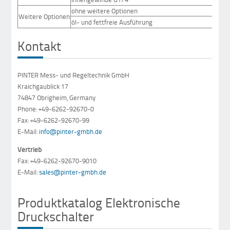
ohne weitere Optionen
Weitere Optionen
öl- und fettfreie Ausführung
Kontakt
PINTER Mess- und Regeltechnik GmbH
Kraichgaublick 17
74847 Obrigheim, Germany
Phone: +49-6262-92670-0
Fax: +49-6262-92670-99
E-Mail:
info@pinter-gmbh.de
Vertrieb
Fax: +49-6262-92670-9010
E-Mail:
sales@pinter-gmbh.de
Produktkatalog Elektronische
Druckschalter