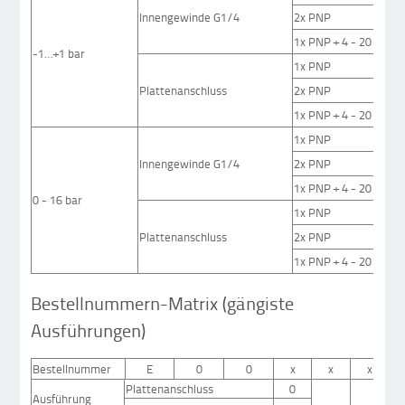
Innengewinde G1/4
2x PNP
1x PNP + 4 - 20 mA
-1…+1 bar
1x PNP
Plattenanschluss
2x PNP
1x PNP + 4 - 20 mA
1x PNP
Innengewinde G1/4
2x PNP
1x PNP + 4 - 20 mA
0 - 16 bar
1x PNP
Plattenanschluss
2x PNP
1x PNP + 4 - 20 mA
Bestellnummern-Matrix (gängiste
Ausführungen)
Bestellnummer
E
0
0
x
x
x
Plattenanschluss
0
Ausführung