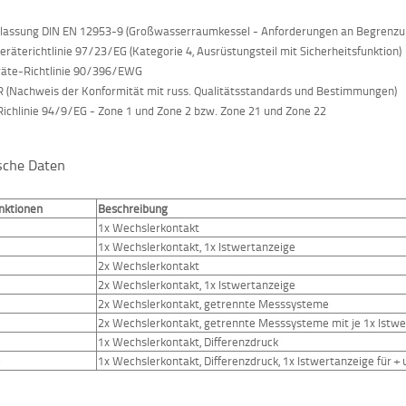
)
lassung DIN EN 12953-9 (Großwasserraumkessel - Anforderungen an Begrenzun
eräterichtlinie 97/23/EG (Kategorie 4, Ausrüstungsteil mit Sicherheitsfunktion)
räte-Richtlinie 90/396/EWG
 (Nachweis der Konformität mit russ. Qualitätsstandards und Bestimmungen)
ichlinie 94/9/EG - Zone 1 und Zone 2 bzw. Zone 21 und Zone 22
sche Daten
nktionen
Beschreibung
1x Wechslerkontakt
1x Wechslerkontakt, 1x Istwertanzeige
2x Wechslerkontakt
2x Wechslerkontakt, 1x Istwertanzeige
2x Wechslerkontakt, getrennte Messsysteme
2x Wechslerkontakt, getrennte Messsysteme mit je 1x Istw
1x Wechslerkontakt, Differenzdruck
i
1x Wechslerkontakt, Differenzdruck, 1x Istwertanzeige für + 