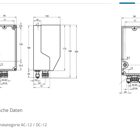
ische Daten
hskategorie AC-12 / DC-12