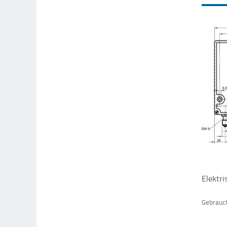
Elektr
Gebrauc