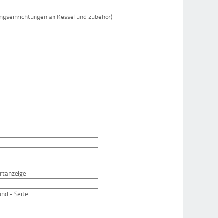
gseinrichtungen an Kessel und Zubehör)
ertanzeige
und - Seite