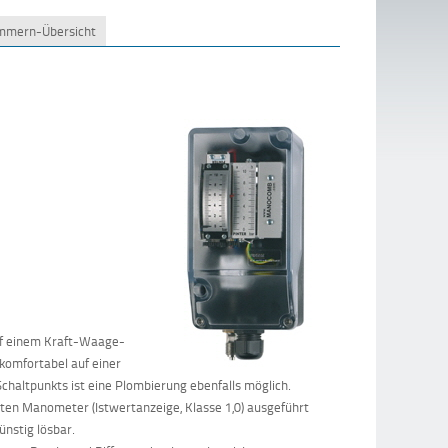
ummern-Übersicht
uf einem Kraft-Waage-
komfortabel auf einer
 Schaltpunkts ist eine Plombierung ebenfalls möglich.
ten Manometer (Istwertanzeige, Klasse 1,0) ausgeführt
nstig lösbar.