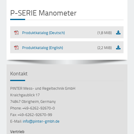
P-SERIE Manometer
Produktkatalog (Deutsch)
(1,8 MiB)
Produktkatalog (English)
(2,2 MiB)
Kontakt
PINTER Mess- und Regeltechnik GmbH
Kraichgaublick 17
74847 Obrigheim, Germany
Phone: +49-6262-92670-0
Fax: +49-6262-92670-99
E-Mail:
info@pinter-gmbh.de
Vertrieb