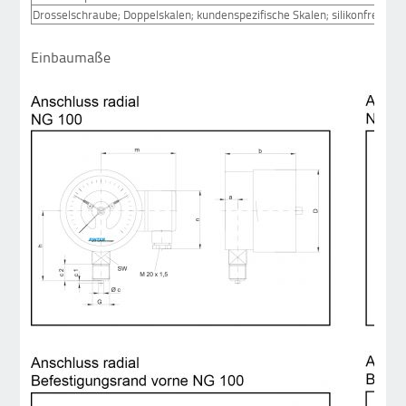
Drosselschraube; Doppelskalen; kundenspezifische Skalen; silikonfreie Au
Einbaumaße