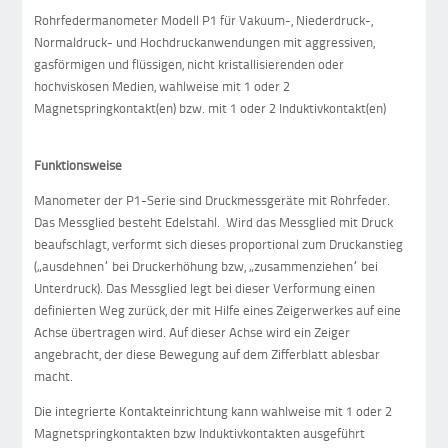
Rohrfedermanometer Modell P1 für Vakuum-, Niederdruck-,
Normaldruck- und Hochdruckanwendungen mit aggressiven,
gasförmigen und flüssigen, nicht kristallisierenden oder
hochviskosen Medien, wahlweise mit 1 oder 2
Magnetspringkontakt(en) bzw. mit 1 oder 2 Induktivkontakt(en)
Funktionsweise
Manometer der P1-Serie sind Druckmessgeräte mit Rohrfeder.
Das Messglied besteht Edelstahl. Wird das Messglied mit Druck
beaufschlagt, verformt sich dieses proportional zum Druckanstieg
(„ausdehnen“ bei Druckerhöhung bzw, „zusammenziehen“ bei
Unterdruck). Das Messglied legt bei dieser Verformung einen
definierten Weg zurück, der mit Hilfe eines Zeigerwerkes auf eine
Achse übertragen wird. Auf dieser Achse wird ein Zeiger
angebracht, der diese Bewegung auf dem Zifferblatt ablesbar
macht.
Die integrierte Kontakteinrichtung kann wahlweise mit 1 oder 2
Magnetspringkontakten bzw Induktivkontakten ausgeführt