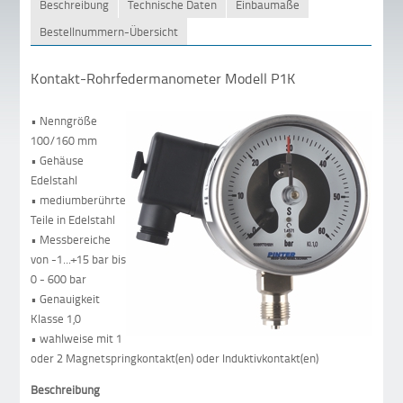
Beschreibung
Technische Daten
Einbaumaße
Bestellnummern-Übersicht
Kontakt-Rohrfedermanometer Modell P1K
• Nenngröße
100/160 mm
• Gehäuse
Edelstahl
• mediumberührte
Teile in Edelstahl
• Messbereiche
von -1...+15 bar bis
0 - 600 bar
• Genauigkeit
Klasse 1,0
• wahlweise mit 1
oder 2 Magnetspringkontakt(en) oder Induktivkontakt(en)
Beschreibung