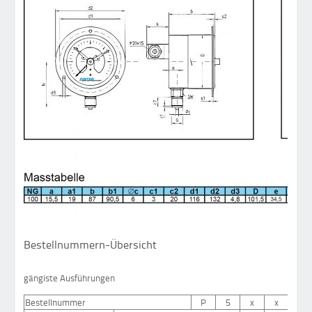
Bestellnummern-Übersicht
gängiste Ausführungen
Bestellnummer
P
5
x
x
x