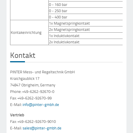
0 - 160 bar
0 - 250 bar
0 - 400 bar
1x Magnetspringkontakt
2x Magnetspringkontakt
Kontakeinrichtung
1x Induktivkontakt
2x Induktivkontakt
Kontakt
PINTER Mess- und Regeltechnik GmbH
Kraichgaublick 17
74847 Obrigheim, Germany
Phone: +49-6262-92670-0
Fax: +49-6262-92670-99
E-Mail:
info@pinter-gmbh.de
Vertrieb
Fax: +49-6262-92670-9010
E-Mail:
sales@pinter-gmbh.de