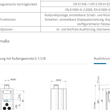
EN 61326-1:2013, EN 613
agnetische Verträglichkeit
EN 61000-6-2:2005; EN 61000-6
Nullpunktjustage, einstellbare Schalt- und Rü
 Funktionen
Einheiten , einstellbare Displayabschaltung, Di
konfigurierbarer Passw
 Optionen
öl- und fettfreie Ausführung, mechani
umaße
ung mit Außengewinde G 1/2 B
Ausführun