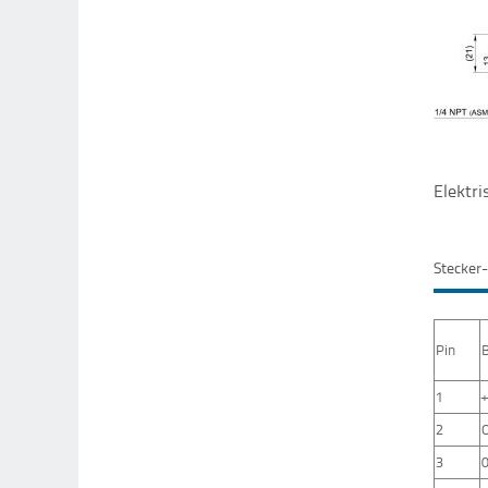
Elektr
Stecker
Pin
1
2
3
0