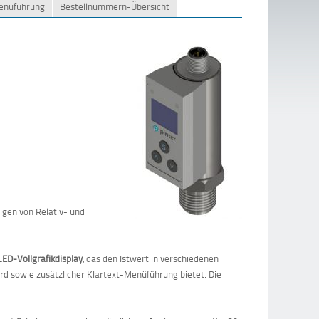
Menüführung
Bestellnummern-Übersicht
igen von Relativ- und
LED-Vollgrafikdisplay
, das den Istwert in verschiedenen
d sowie zusätzlicher Klartext-Menüführung bietet. Die