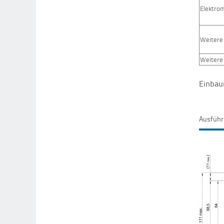
Elektrom
Weitere
Weitere
Einba
Ausführ