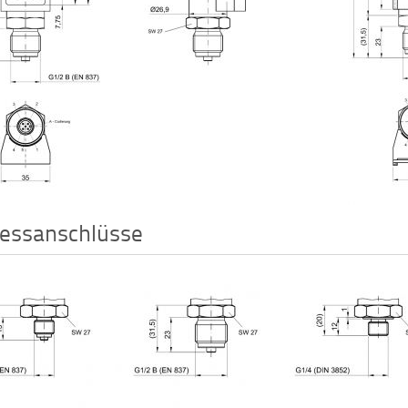
essanschlüsse