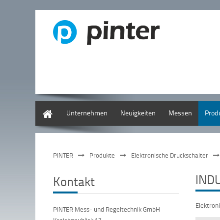
Deutsch
Unternehmen
Neuigkeiten
Messen
Prod
PINTER
Produkte
Elektronische Druckschalter
IND
Kontakt
Elektron
PINTER Mess- und Regeltechnik GmbH
Kraichgaublick 17