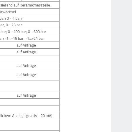
basierend auf Keramikmesszelle
stwechsel
 bar; 0 - 4 bar;
bar; 0 - 25 bar
 bar; 0 - 400 bar; 0 - 600 bar
bar; -1...+15 bar; -1...+24 bar
auf Anfrage
auf Anfrage
auf Anfrage
auf Anfrage
auf Anfrage
lichem Analogsignal (4 - 20 mA)