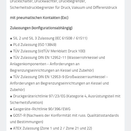
Druckschalter, Druckwächter, Druckbegrenzer,
Sicherheitsdruckbegrenzer für Druck, Vakuum und Differenzdruck
mit pneumatischen Kontakten (Exc)
Zulassungen (konfigurationsabhängig)
● SIL 2 und SIL 3 Zulassung (IEC 61508 / 61511)
● PLd Zulassung (ISO 13849)
● TÜV Zulassung (VdTÜV Merkblatt Druck 100)
● TÜV Zulassung DIN EN 12952-11 (Wasserrohrkessel und
Anlagenkomponenten - Anforderungen an
Begrenzungseinrichtungen an Kessel und Zubehör)
● TÜV Zulassung DIN EN 12953-9 (Großwasserraumkessel -
Anforderungen an Begrenzungseinrichtungen an Kessel und
Zubehör)
● Druckgeräterichtlinie 97/23/EG (Kategorie 4, Ausrüstungsteil mit
Sicherheitsfunktion)
● Gasgeräte-Richtlinie 90/396/EWG
● GOST-R (Nachweis der Konformität mit russ. Qualitätsstandards
und Bestimmungen)
● ATEX Zulassung (Zone 1 und 2 / Zone 21 und 22)