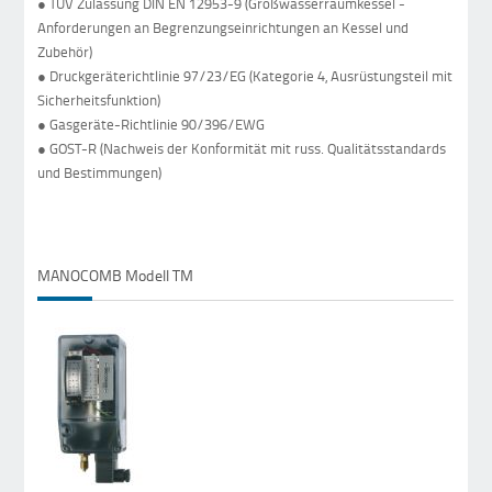
● TÜV Zulassung DIN EN 12953-9 (Großwasserraumkessel -
Anforderungen an Begrenzungseinrichtungen an Kessel und
Zubehör)
● Druckgeräterichtlinie 97/23/EG (Kategorie 4, Ausrüstungsteil mit
Sicherheitsfunktion)
● Gasgeräte-Richtlinie 90/396/EWG
● GOST-R (Nachweis der Konformität mit russ. Qualitätsstandards
und Bestimmungen)
MANOCOMB Modell TM