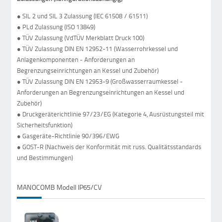
● SIL 2 und SIL 3 Zulassung (IEC 61508 / 61511)
● PLd Zulassung (ISO 13849)
● TÜV Zulassung (VdTÜV Merkblatt Druck 100)
● TÜV Zulassung DIN EN 12952-11 (Wasserrohrkessel und
Anlagenkomponenten - Anforderungen an
Begrenzungseinrichtungen an Kessel und Zubehör)
● TÜV Zulassung DIN EN 12953-9 (Großwasserraumkessel -
Anforderungen an Begrenzungseinrichtungen an Kessel und
Zubehör)
● Druckgeräterichtlinie 97/23/EG (Kategorie 4, Ausrüstungsteil mit
Sicherheitsfunktion)
● Gasgeräte-Richtlinie 90/396/EWG
● GOST-R (Nachweis der Konformität mit russ. Qualitätsstandards
und Bestimmungen)
MANOCOMB Modell IP65/CV