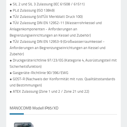
● SIL 2 und SIL 3 Zulassung (IEC 61508 / 61511)
● PLd Zulassung (ISO 13849)
● TÜV Zulassung (VdTÜV Merkblatt Druck 100)
● TÜV Zulassung DIN EN 12952-11 (Wasserrohrkessel und
Anlagenkomponenten - Anforderungen an
Begrenzungseinrichtungen an Kessel und Zubehör)
● TÜV Zulassung DIN EN 12953-9 (Großwasserraumkessel -
Anforderungen an Begrenzungseinrichtungen an Kessel und
Zubehör)
● Druckgeräterichtlinie 97/23/EG (Kategorie 4, Ausrüstungsteil mit
Sicherheitsfunktion)
● Gasgeräte-Richtlinie 90/396/EWG
● GOST-R (Nachweis der Konformität mit russ. Qualitätsstandards
und Bestimmungen)
● ATEX Zulassung (Zone 1 und 2 / Zone 21 und 22)
MANOCOMB Modell IP65/XD