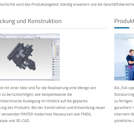
schichte wird das Produktangebot ständig erweitert und die Geschäftsbereich
ckung und Konstruktion
Produk
d mit einer Idee sind für die Realisierung eine Menge von
Als „full-o
 zu berücksichtigen, wie beispielsweise die
Outsourcing
itstechnische Auslegung im Hinblick auf die geplante
zu fertigen.
ng des Produkts. Bei der Konstruktion und Entwicklung neuer
garantiert
e verwendet PINTER modernste Ressourcen wie FMEA,
internem W
alyse und 3D-CAD.
pünktliche 