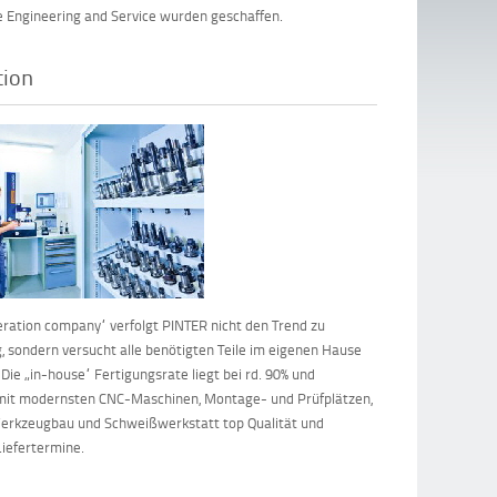
e Engineering and Service wurden geschaffen.
tion
peration company“ verfolgt PINTER nicht den Trend zu
, sondern versucht alle benötigten Teile im eigenen Hause
 Die „in-house“ Fertigungsrate liegt bei rd. 90% und
 mit modernsten CNC-Maschinen, Montage- und Prüfplätzen,
erkzeugbau und Schweißwerkstatt top Qualität und
Liefertermine.