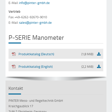
E-Mail:
info@pinter-gmbh.de
Vertrieb
Fax: +49-6262-92670-9010
E-Mail:
sales@pinter-gmbh.de
P-SERIE Manometer
Produktkatalog (Deutsch)
(1,8 MiB)
Produktkatalog (English)
(2,2 MiB)
Kontakt
PINTER Mess- und Regeltechnik GmbH
Kraichgaublick 17
74847 Obrigheim, Germany