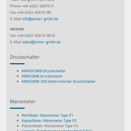
Phone: +49-6262-92670-0
Fax: +49-6262-92670-99
E-Mail:
info@pinter-gmbh.de
Vertrieb
Fax: +49-6262-92670-9010
E-Mail:
sales@pinter-gmbh.de
Druckschalter
MANOCOMB Druckschalter
MINICOMB Druckschalter
MINICOMB-EDS Elektronischer Druckschalter
Manometer
Rohrfeder-Manometer Type P1
Kapselfeder-Manometer Type P2
Plattenfeder-Manometer Type P3
Kontakt-Rohrfedermanometer Modell P1K