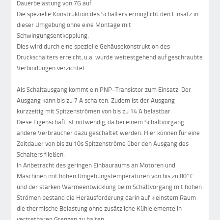
Dauerbelastung von 7G auf.
Die spezielle Konstruktion des Schalters ermöglicht den Einsatz in
dieser Umgebung ohne eine Montage mit
Schwingungsentkopplung.
Dies wird durch eine spezielle Gehäusekonstruktion des
Druckschalters erreicht, u.a. wurde weitestgehend auf geschraubte
Verbindungen verzichtet.
Als Schaltausgang kommt ein PNP–Transistor zum Einsatz. Der
Ausgang kann bis zu 7 A schalten. Zudem ist der Ausgang
kurzzeitig mit Spitzenströmen von bis zu 14 A belastbar.
Diese Eigenschaft ist notwendig, da bei einem Schaltvorgang
andere Verbraucher dazu geschaltet werden. Hier können für eine
Zeitdauer von bis zu 10s Spitzenströme über den Ausgang des
Schalters fließen.
In Anbetracht des geringen Einbauraums an Motoren und
Maschinen mit hohen Umgebungstemperaturen von bis zu 80°C
und der starken Wärmeentwicklung beim Schaltvorgang mit hohen
Strömen bestand die Herausforderung darin auf kleinstem Raum
die thermische Belastung ohne zusätzliche Kühlelemente in
vertretbaren Grenzen zu halten.