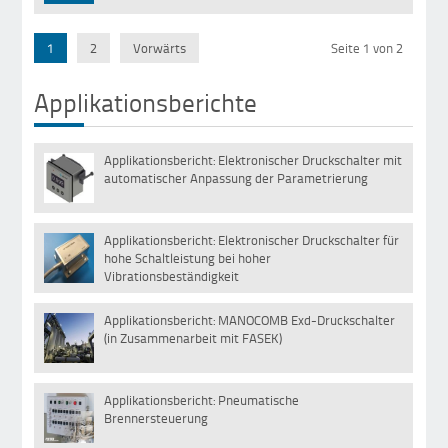
1
2
Vorwärts
Seite 1 von 2
Applikationsberichte
Applikationsbericht: Elektronischer Druckschalter mit
22
automatischer Anpassung der Parametrierung
Jan
Applikationsbericht: Elektronischer Druckschalter für
01
hohe Schaltleistung bei hoher
Sep
Vibrationsbeständigkeit
Applikationsbericht: MANOCOMB Exd-Druckschalter
30
(in Zusammenarbeit mit FASEK)
Mai
Applikationsbericht: Pneumatische
29
Brennersteuerung
Dez