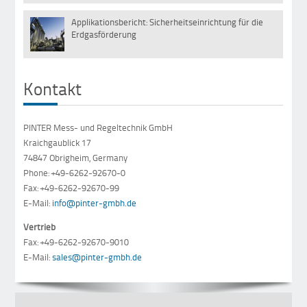
Applikationsbericht: Sicherheitseinrichtung für die
29
Erdgasförderung
Dez
Kontakt
PINTER Mess- und Regeltechnik GmbH
Kraichgaublick 17
74847 Obrigheim, Germany
Phone: +49-6262-92670-0
Fax: +49-6262-92670-99
E-Mail:
info@pinter-gmbh.de
Vertrieb
Fax: +49-6262-92670-9010
E-Mail:
sales@pinter-gmbh.de