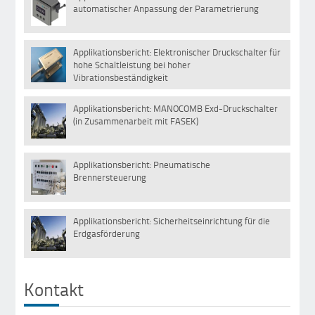
22
automatischer Anpassung der Parametrierung
Jan
Applikationsbericht: Elektronischer Druckschalter für
01
hohe Schaltleistung bei hoher
Sep
Vibrationsbeständigkeit
Applikationsbericht: MANOCOMB Exd-Druckschalter
30
(in Zusammenarbeit mit FASEK)
Mai
Applikationsbericht: Pneumatische
29
Brennersteuerung
Dez
Applikationsbericht: Sicherheitseinrichtung für die
29
Erdgasförderung
Dez
Kontakt