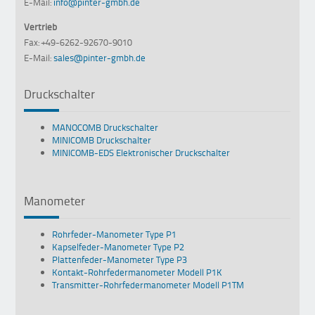
E-Mail:
info@pinter-gmbh.de
Vertrieb
Fax: +49-6262-92670-9010
E-Mail:
sales@pinter-gmbh.de
Druckschalter
MANOCOMB Druckschalter
MINICOMB Druckschalter
MINICOMB-EDS Elektronischer Druckschalter
Manometer
Rohrfeder-Manometer Type P1
Kapselfeder-Manometer Type P2
Plattenfeder-Manometer Type P3
Kontakt-Rohrfedermanometer Modell P1K
Transmitter-Rohrfedermanometer Modell P1TM