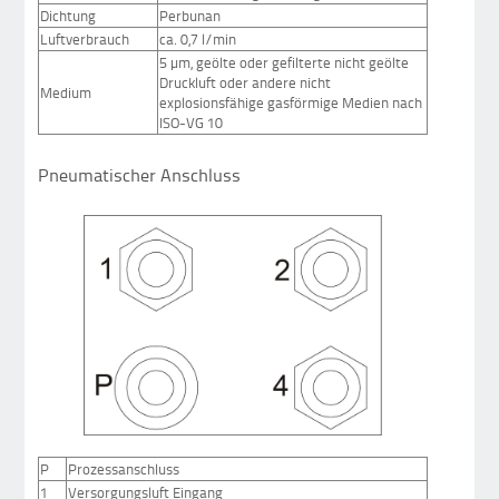
Dichtung
Perbunan
Luftverbrauch
ca. 0,7 l/min
5 µm, geölte oder gefilterte nicht geölte
Druckluft oder andere nicht
Medium
explosionsfähige gasförmige Medien nach
ISO-VG 10
Pneumatischer Anschluss
P
Prozessanschluss
1
Versorgungsluft Eingang