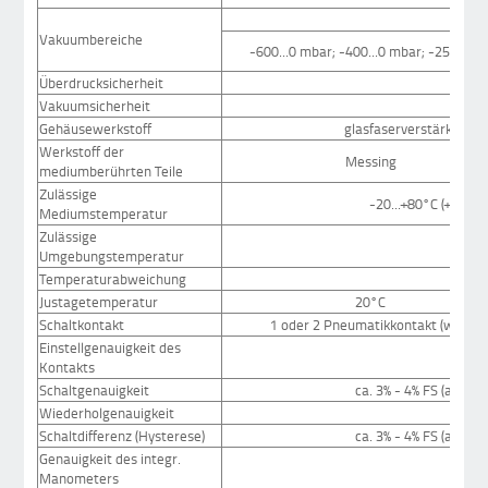
-
Vakuumbereiche
-600...0 mbar; -400...0 mbar; -250...0 
Überdrucksicherheit
Vakuumsicherheit
Gehäusewerkstoff
glasfaserverstärktes P
Werkstoff der
Messing
mediumberührten Teile
Zulässige
-20...+80°C (+130°
Mediumstemperatur
Zulässige
-
Umgebungstemperatur
Temperaturabweichung
ca.
Justagetemperatur
20°C
Schaltkontakt
1 oder 2 Pneumatikkontakt (wahlwe
Einstellgenauigkeit des
Kontakts
Schaltgenauigkeit
ca. 3% - 4% FS (abhän
Wiederholgenauigkeit
Schaltdifferenz (Hysterese)
ca. 3% - 4% FS (abhän
Genauigkeit des integr.
K
Manometers