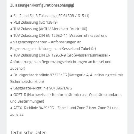
Zulassungen (konfigurationsabhängig)
● SIL 2 und SIL 3 Zulassung (IEC 61508 / 61511)
● PLd Zulassung (ISO 13849)
● TÜV Zulassung (VdTÜV Merkblatt Druck 100)
● TÜV Zulassung DIN EN 12952-11 (Wasserrohrkessel und
Anlagenkomponenten - Anforderungen an
Begrenzungseinrichtungen an Kessel und Zubehör)
● TÜV Zulassung DIN EN 12953-9 (Großwasserraumkessel -
Anforderungen an Begrenzungseinrichtungen an Kessel und
Zubehör)
● Druckgeräterichtlinie 97/23/EG (Kategorie 4, Ausrüstungsteil mit
Sicherheitsfunktion)
● Gasgeräte-Richtlinie 90/396/EWG
● GOST-R (Nachweis der Konformität mit russ. Qualitätsstandards
und Bestimmungen)
● ATEX-Richlinie 94/9/EG - Zone 1 und Zone 2 bzw. Zone 21 und
Zone 22
Technische Daten