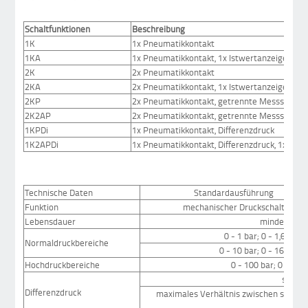
Schaltfunktionen
Beschreibung
1K
1x Pneumatikkontakt
1KA
1x Pneumatikkontakt, 1x Istwertanzeige
2K
2x Pneumatikkontakt
2KA
2x Pneumatikkontakt, 1x Istwertanzeige
2KP
2x Pneumatikkontakt, getrennte Messsyste
2K2AP
2x Pneumatikkontakt, getrennte Messsysteme
1KPDi
1x Pneumatikkontakt, Differenzdruck
1K2APDi
1x Pneumatikkontakt, Differenzdruck, 1x Istwe
Technische Daten
Standardausführung
Funktion
mechanischer Druckschalter; K
Lebensdauer
mindestens 
0 - 1 bar; 0 - 1,6 bar; 
Normaldruckbereiche
0 - 10 bar; 0 - 16 bar; 
Hochdruckbereiche
0 - 100 bar; 0 - 160 
siehe 
Differenzdruck
maximales Verhältnis zwischen statisc