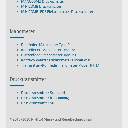
MANOCOMB Druckschalter
MINICOMB Druckschalter
MINICOMB-EDS Elektronischer Druckschalter
Manometer
Rohrfeder-Manometer Type P1
Kapselfeder-Manometer Type P2
Plattenfeder-Manometer Type P3
Kontakt-Rohrfedermanometer Modell P1K
Transmitter-Rohrfedermanometer Modell P1TM
Drucktransmitter
Drucktransmitter Standard
Drucktransmitter frontbündig
Drucktransmitter SIL
© 2013-2020 PINTER Mess- und Regeltechnik GmbH