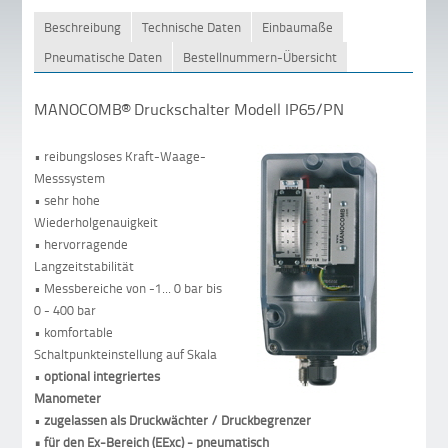
Beschreibung
Technische Daten
Einbaumaße
Pneumatische Daten
Bestellnummern-Übersicht
MANOCOMB® Druckschalter Modell IP65/PN
• reibungsloses Kraft-Waage-
Messsystem
• sehr hohe
Wiederholgenauigkeit
• hervorragende
Langzeitstabilität
• Messbereiche von -1... 0 bar bis
0 - 400 bar
• komfortable
Schaltpunkteinstellung auf Skala
•
optional integriertes
Manometer
•
zugelassen als Druckwächter / Druckbegrenzer
• für den Ex-Bereich (EExc) - pneumatisch