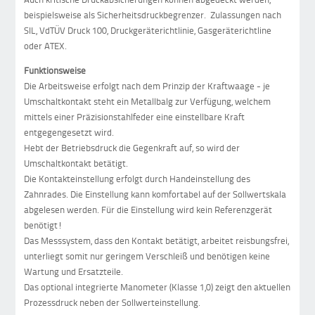
beispielsweise als Sicherheitsdruckbegrenzer. Zulassungen nach
SIL, VdTÜV Druck 100, Druckgeräterichtlinie, Gasgeräterichtline
oder ATEX.
Funktionsweise
Die Arbeitsweise erfolgt nach dem Prinzip der Kraftwaage - je
Umschaltkontakt steht ein Metallbalg zur Verfügung, welchem
mittels einer Präzisionstahlfeder eine einstellbare Kraft
entgegengesetzt wird.
Hebt der Betriebsdruck die Gegenkraft auf, so wird der
Umschaltkontakt betätigt.
Die Kontakteinstellung erfolgt durch Handeinstellung des
Zahnrades. Die Einstellung kann komfortabel auf der Sollwertskala
abgelesen werden. Für die Einstellung wird kein Referenzgerät
benötigt!
Das Messsystem, dass den Kontakt betätigt, arbeitet reisbungsfrei,
unterliegt somit nur geringem Verschleiß und benötigen keine
Wartung und Ersatzteile.
Das optional integrierte Manometer (Klasse 1,0) zeigt den aktuellen
Prozessdruck neben der Sollwerteinstellung.