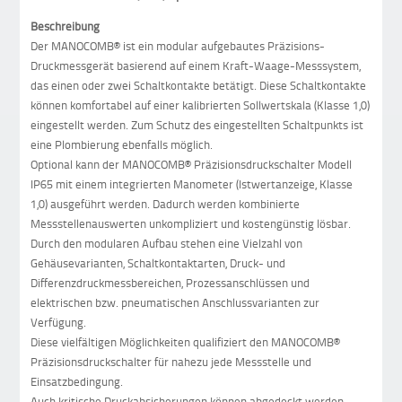
Beschreibung
Der MANOCOMB® ist ein modular aufgebautes Präzisions-
Druckmessgerät basierend auf einem Kraft-Waage-Messsystem,
das einen oder zwei Schaltkontakte betätigt. Diese Schaltkontakte
können komfortabel auf einer kalibrierten Sollwertskala (Klasse 1,0)
eingestellt werden. Zum Schutz des eingestellten Schaltpunkts ist
eine Plombierung ebenfalls möglich.
Optional kann der MANOCOMB® Präzisionsdruckschalter Modell
IP65 mit einem integrierten Manometer (Istwertanzeige, Klasse
1,0) ausgeführt werden. Dadurch werden kombinierte
Messstellenauswerten unkompliziert und kostengünstig lösbar.
Durch den modularen Aufbau stehen eine Vielzahl von
Gehäusevarianten, Schaltkontaktarten, Druck- und
Differenzdruckmessbereichen, Prozessanschlüssen und
elektrischen bzw. pneumatischen Anschlussvarianten zur
Verfügung.
Diese vielfältigen Möglichkeiten qualifiziert den MANOCOMB®
Präzisionsdruckschalter für nahezu jede Messstelle und
Einsatzbedingung.
Auch kritische Druckabsicherungen können abgedeckt werden,