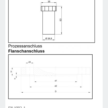
EN 1092-1