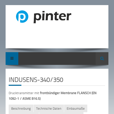
Suche
INDUSENS-340/350
Drucktransmitter mit
frontbündiger Membrane FLANSCH (EN
1092-1 / ASME B16.5)
Beschreibung
Technische Daten
Einbaumaße