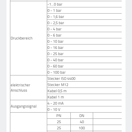
-1...0 bar
0 - 1 bar
0 - 1,6 bar
0 - 2,5 bar
0 - 4 bar
0 - 6 bar
Druckbereich
0 - 10 bar
0 - 16 bar
0 - 25 bar
0 - 40 bar
0 - 60 bar
0 - 100 bar
Stecker ISO 4400
Stecker M12
elektrischer
Anschluss
Kabel 0,5 m
Kabel 1 m
4 - 20 mA
Ausgangssignal
0 - 10 V
PN
DN
25
40
25
100