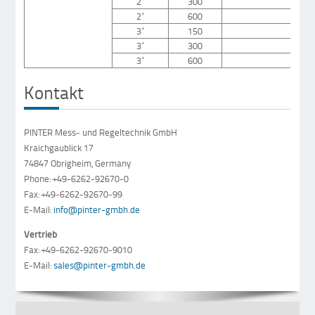
2“
300
2“
600
3“
150
3“
300
3“
600
Kontakt
PINTER Mess- und Regeltechnik GmbH
Kraichgaublick 17
74847 Obrigheim, Germany
Phone: +49-6262-92670-0
Fax: +49-6262-92670-99
E-Mail:
info@pinter-gmbh.de
Vertrieb
Fax: +49-6262-92670-9010
E-Mail:
sales@pinter-gmbh.de