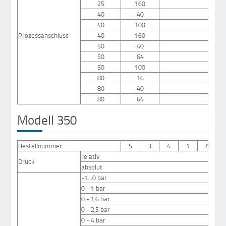
25
160
40
40
40
100
Prozessanschluss
40
160
50
40
50
64
50
100
80
16
80
40
80
64
Modell 350
Bestellnummer
S
3
4
1
A
relativ
Druck
absolut
-1...0 bar
0 - 1 bar
0 - 1,6 bar
0 - 2,5 bar
0 - 4 bar