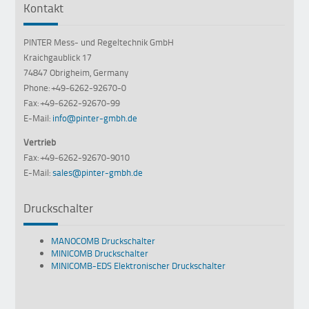
Kontakt
PINTER Mess- und Regeltechnik GmbH
Kraichgaublick 17
74847 Obrigheim, Germany
Phone: +49-6262-92670-0
Fax: +49-6262-92670-99
E-Mail:
info@pinter-gmbh.de
Vertrieb
Fax: +49-6262-92670-9010
E-Mail:
sales@pinter-gmbh.de
Druckschalter
MANOCOMB Druckschalter
MINICOMB Druckschalter
MINICOMB-EDS Elektronischer Druckschalter